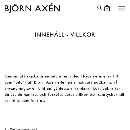
Gå vidare till innehåll
VARUKORG
INNEHÅLL - VILLKOR
Genom att skicka in en bild eller video (båda refereras till
som "bild") till Björn Axén eller på annat sätt godkänna vår
användning av en bild enligt dessa användarvillkor, bekräftar
du att du har läst och förstått dessa villkor och samtycker till
att följa dem fullt ut.
1. Deltagaravtal