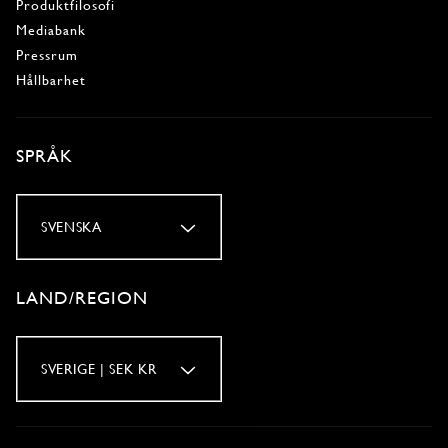
Produktfilosofi
Mediabank
Pressrum
Hållbarhet
SPRÅK
SVENSKA
LAND/REGION
SVERIGE | SEK KR