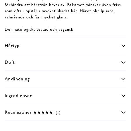
förhindra att hårstrån bryts av. Balsamet minskar även friss
som ofta uppstår i mycket skadat hår. Håret blir ljusare,
välmående och får mycket glans.
Dermatologiskt testad och vegansk
Hårtyp
Doft
Användning
Ingredienser
Recensioner
(1)