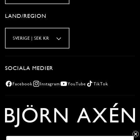
LAND/REGION
SVERIGE | SEK KR
SOCIALA MEDIER
Facebook
Instagram
YouTube
TikTok